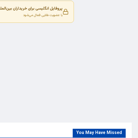
پروفایل انگلیسی برای خریداران بین‌المل
با عضویت طلایی فعال می‌شود
You May Have Missed