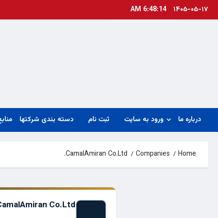
Ski
6:48:14 AM
۱۴۰۵-۰۵-۱۷
t
conten
درباره ما
ورود به سایت
ثبت نام
دسته بندی شرکتها
منابع
CamalAmiran Co.Ltd.
Companies
Home
CamalAmiran Co.Ltd.