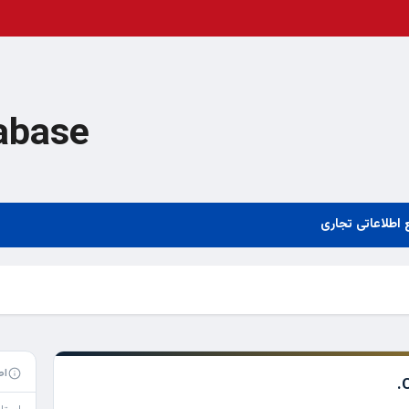
abase
 اطلاعاتی تجاری
اط