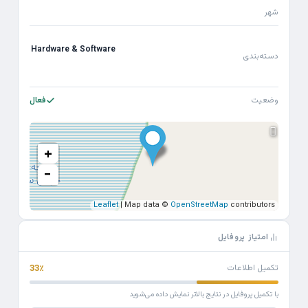
شهر
Hardware & Software
دسته‌بندی
وضعیت
فعال
+
−
Leaflet
| Map data ©
OpenStreetMap
contributors
امتیاز پروفایل
تکمیل اطلاعات
33٪
با تکمیل پروفایل در نتایج بالاتر نمایش داده می‌شوید