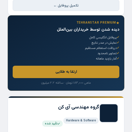
تکمیل پروفایل ←
TEHRANSTAR PREMIUM
دیده شدن توسط خریداران بین‌الملل
پروفایل انگلیسی کامل
نمایش در صدر نتایج
دریافت استعلام مستقیم
تصاویر نامحدود
آمار بازدید ماهانه
ارتقا به طلایی
ماهی ۱۸۳,۰۰۰ تومان · سالانه ۲.۲ میلیون
گروه مهندسی آی کن
Hardware & Software
تأیید شده