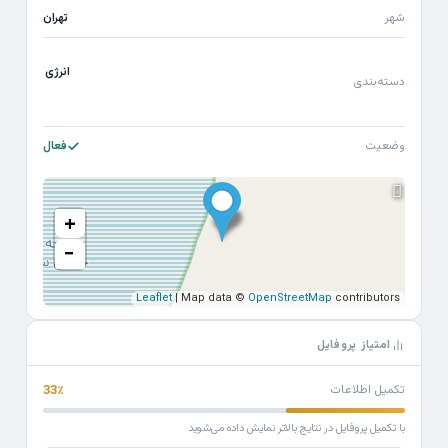
شهر
تهران
انرژی
دسته‌بندی
وضعیت
فعال
+
−
Leaflet
| Map data ©
OpenStreetMap
contributors
امتیاز پروفایل
تکمیل اطلاعات
33٪
با تکمیل پروفایل در نتایج بالاتر نمایش داده می‌شوید