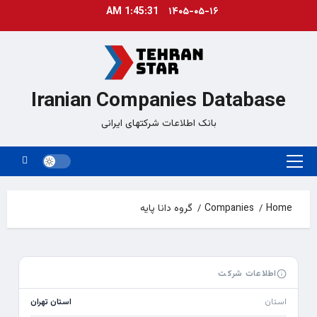
Ski
1:45:32 AM
۱۴۰۵-۰۵-۱۶
t
conten
Iranian Companies Database
بانک اطلاعات شرکتهای ایرانی
Primary
Menu
Home
Companies
گروه دانا پایه
اطلاعات شرکت
استان
استان تهران