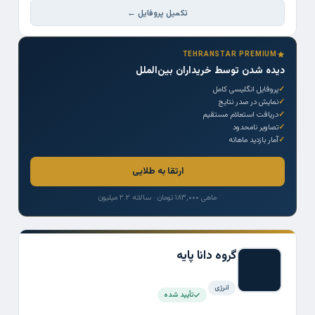
تکمیل پروفایل ←
TEHRANSTAR PREMIUM
دیده شدن توسط خریداران بین‌الملل
پروفایل انگلیسی کامل
نمایش در صدر نتایج
دریافت استعلام مستقیم
تصاویر نامحدود
آمار بازدید ماهانه
ارتقا به طلایی
ماهی ۱۸۳,۰۰۰ تومان · سالانه ۲.۲ میلیون
گروه دانا پایه
انرژی
تأیید شده