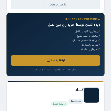
تکمیل پروفایل ←
TEHRANSTAR PREMIUM
دیده شدن توسط خریداران بین‌الملل
پروفایل انگلیسی کامل
نمایش در صدر نتایج
دریافت استعلام مستقیم
تصاویر نامحدود
آمار بازدید ماهانه
ارتقا به طلایی
ماهی ۱۸۳,۰۰۰ تومان · سالانه ۲.۲ میلیون
کساء
Tourism
تأیید شده