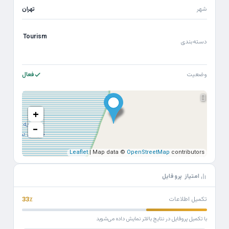
شهر
تهران
Tourism
دسته‌بندی
وضعیت
فعال
+
−
Leaflet
| Map data ©
OpenStreetMap
contributors
امتیاز پروفایل
تکمیل اطلاعات
33٪
با تکمیل پروفایل در نتایج بالاتر نمایش داده می‌شوید