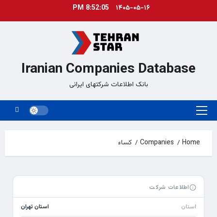
Ski
8:52:05 PM
۱۴۰۵-۰۵-۱۶
t
conten
Iranian Companies Database
بانک اطلاعات شرکتهای ایرانی
Primary
Menu
Home
Companies
کساء
اطلاعات شرکت
استان
استان تهران