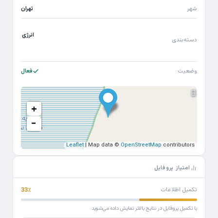
شهر
تهران
انرژی
دسته‌بندی
وضعیت
فعال
+
−
Leaflet
| Map data ©
OpenStreetMap
contributors
امتیاز پروفایل
تکمیل اطلاعات
33٪
با تکمیل پروفایل در نتایج بالاتر نمایش داده می‌شوید