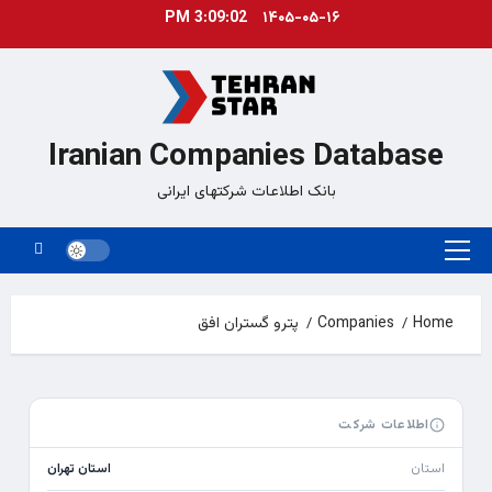
Ski
3:09:02 PM
۱۴۰۵-۰۵-۱۶
t
conten
Iranian Companies Database
بانک اطلاعات شرکتهای ایرانی
Primary
Menu
Home
Companies
پترو گستران افق
اطلاعات شرکت
استان
استان تهران