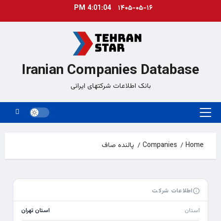
Ski
4:01:04 PM
۱۴۰۵-۰۵-۱۶
t
conten
Iranian Companies Database
بانک اطلاعات شرکتهای ایرانی
Primary
Menu
Home
Companies
پالنده صاف
اطلاعات شرکت
استان
استان تهران