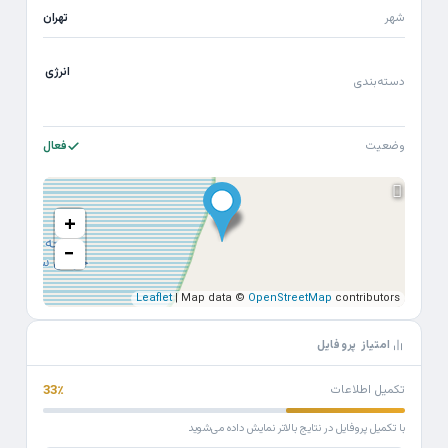
شهر
تهران
انرژی
دسته‌بندی
وضعیت
فعال
+
−
Leaflet
| Map data ©
OpenStreetMap
contributors
امتیاز پروفایل
تکمیل اطلاعات
33٪
با تکمیل پروفایل در نتایج بالاتر نمایش داده می‌شوید