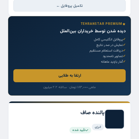
تکمیل پروفایل ←
TEHRANSTAR PREMIUM
دیده شدن توسط خریداران بین‌الملل
پروفایل انگلیسی کامل
نمایش در صدر نتایج
دریافت استعلام مستقیم
تصاویر نامحدود
آمار بازدید ماهانه
ارتقا به طلایی
ماهی ۱۸۳,۰۰۰ تومان · سالانه ۲.۲ میلیون
پالنده صاف
انرژی
تأیید شده