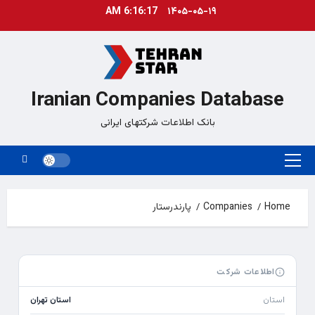
Ski
6:16:17 AM
۱۴۰۵-۰۵-۱۹
t
conten
Iranian Companies Database
بانک اطلاعات شرکتهای ایرانی
Primary
Menu
Home
Companies
پارندرستار
اطلاعات شرکت
استان
استان تهران