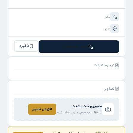
تلفن
آدرس
ذخیره
تماس مستقیم
درباره شرکت
تصاویر
تصویری ثبت نشده
افزودن تصویر
با ارتقا به پریمیوم تصاویر اضافه کنید