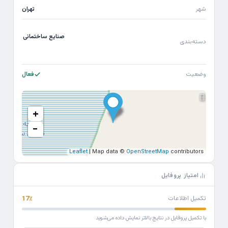
شهر
تهران
صنایع ساختمانی
دسته‌بندی
وضعیت
فعال
+
−
Leaflet
| Map data ©
OpenStreetMap
contributors
امتیاز پروفایل
تکمیل اطلاعات
17٪
با تکمیل پروفایل در نتایج بالاتر نمایش داده می‌شوید