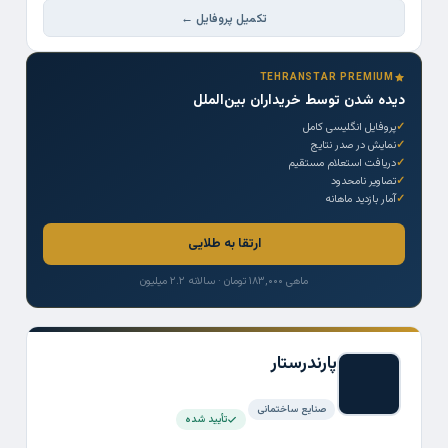
تکمیل پروفایل ←
TEHRANSTAR PREMIUM
دیده شدن توسط خریداران بین‌الملل
پروفایل انگلیسی کامل
نمایش در صدر نتایج
دریافت استعلام مستقیم
تصاویر نامحدود
آمار بازدید ماهانه
ارتقا به طلایی
ماهی ۱۸۳,۰۰۰ تومان · سالانه ۲.۲ میلیون
پارندرستار
صنایع ساختمانی
تأیید شده