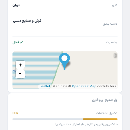
شهر
تهران
فرش و صنایع دستی
دسته‌بندی
وضعیت
فعال
+
−
Leaflet
| Map data ©
OpenStreetMap
contributors
امتیاز پروفایل
تکمیل اطلاعات
33٪
با تکمیل پروفایل در نتایج بالاتر نمایش داده می‌شوید