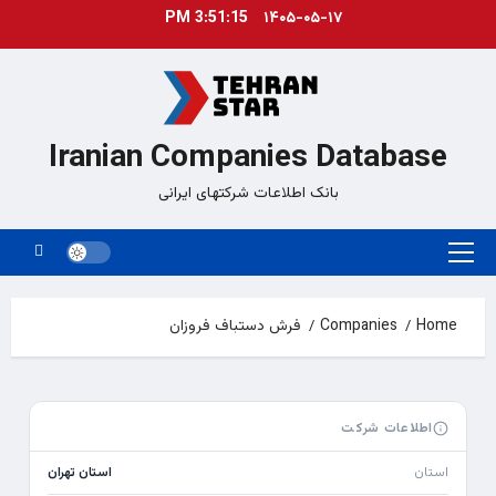
Ski
3:51:15 PM
۱۴۰۵-۰۵-۱۷
t
conten
Iranian Companies Database
بانک اطلاعات شرکتهای ایرانی
Primary
Menu
Home
Companies
فرش دستباف فروزان
اطلاعات شرکت
استان
استان تهران