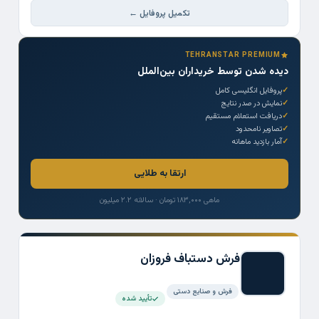
تکمیل پروفایل ←
TEHRANSTAR PREMIUM
دیده شدن توسط خریداران بین‌الملل
پروفایل انگلیسی کامل
نمایش در صدر نتایج
دریافت استعلام مستقیم
تصاویر نامحدود
آمار بازدید ماهانه
ارتقا به طلایی
ماهی ۱۸۳,۰۰۰ تومان · سالانه ۲.۲ میلیون
فرش دستباف فروزان
فرش و صنایع دستی
تأیید شده