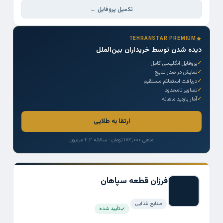
تکمیل پروفایل ←
TEHRANSTAR PREMIUM
دیده شدن توسط خریداران بین‌الملل
پروفایل انگلیسی کامل
نمایش در صدر نتایج
دریافت استعلام مستقیم
تصاویر نامحدود
آمار بازدید ماهانه
ارتقا به طلایی
ماهی ۱۸۳,۰۰۰ تومان · سالانه ۲.۲ میلیون
فرزان قطعه سپاهان
صنایع غذایی
تأیید شده