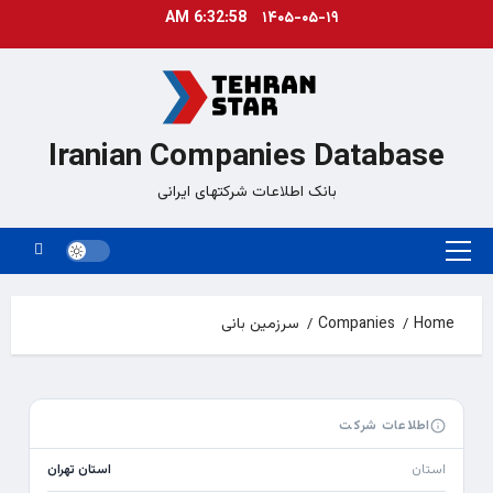
Ski
6:32:58 AM
۱۴۰۵-۰۵-۱۹
t
conten
Iranian Companies Database
بانک اطلاعات شرکتهای ایرانی
Primary
Menu
Home
Companies
سرزمین بانی
اطلاعات شرکت
استان
استان تهران