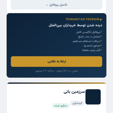
تکمیل پروفایل ←
TEHRANSTAR PREMIUM
دیده شدن توسط خریداران بین‌الملل
پروفایل انگلیسی کامل
نمایش در صدر نتایج
دریافت استعلام مستقیم
تصاویر نامحدود
آمار بازدید ماهانه
ارتقا به طلایی
ماهی ۱۸۳,۰۰۰ تومان · سالانه ۲.۲ میلیون
سرزمین بانی
گردشگری
تأیید شده