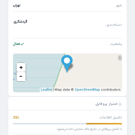
شهر
تهران
گردشگری
دسته‌بندی
وضعیت
فعال
+
−
Leaflet
| Map data ©
OpenStreetMap
contributors
امتیاز پروفایل
تکمیل اطلاعات
33٪
با تکمیل پروفایل در نتایج بالاتر نمایش داده می‌شوید