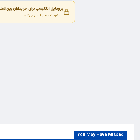
پروفایل انگلیسی برای خریداران بین‌المل
با عضویت طلایی فعال می‌شود
You May Have Missed