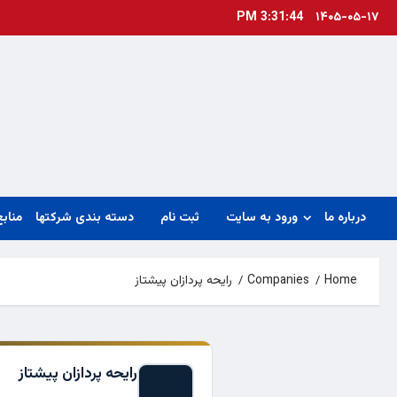
Ski
3:31:44 PM
۱۴۰۵-۰۵-۱۷
t
conten
درباره ما
ورود به سایت
ثبت نام
دسته بندی شرکتها
منابع
Home
Companies
رایحه پردازان پیشتاز
رایحه پردازان پیشتاز