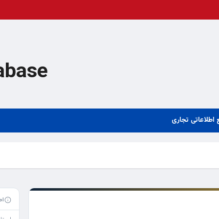
abase
 اطلاعاتی تجاری
اط