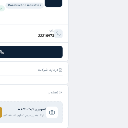
Construction industries
تلفن
22210973
درباره شرکت
تصاویر
تصویری ثبت نشده
با ارتقا به پریمیوم تصاویر اضافه کنید