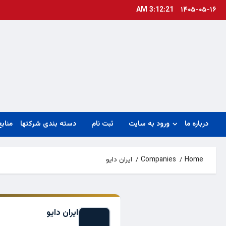
Ski
3:12:22 AM
۱۴۰۵-۰۵-۱۶
t
conten
درباره ما
ورود به سایت
ثبت نام
دسته بندی شرکتها
منابع
Home
Companies
ایران دایو
ایران دایو