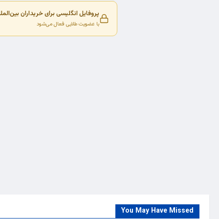
پروفایل انگلیسی برای خریداران بین‌المل
با عضویت طلایی فعال می‌شود
You May Have Missed