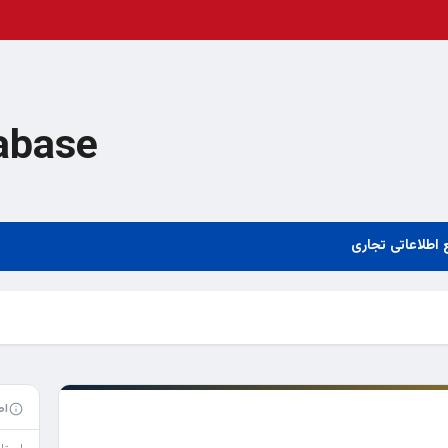
abase
 اطلاعاتی تجاری
اط