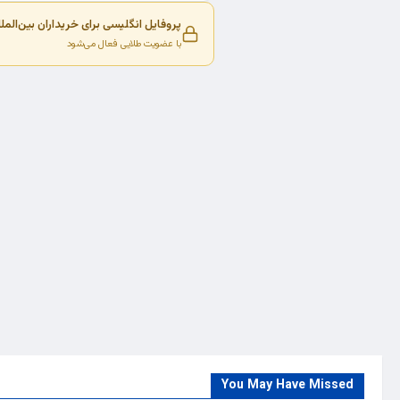
پروفایل انگلیسی برای خریداران بین‌المل
با عضویت طلایی فعال می‌شود
You May Have Missed