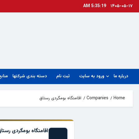
Ski
5:35:19 AM
۱۴۰۵-۰۵-۱۷
t
conten
درباره ما
ورود به سایت
ثبت نام
دسته بندی شرکتها
منابع
Home
Companies
اقامتگاه بومگردی رستاق
اقامتگاه بومگردی رستا