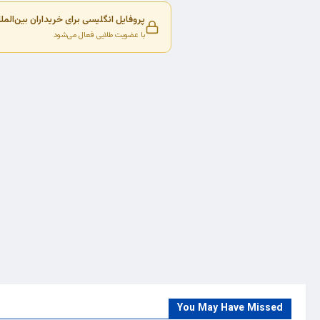
پروفایل انگلیسی برای خریداران بین‌المل
با عضویت طلایی فعال می‌شود
You May Have Missed