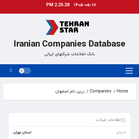
Ski
2:25:28 PM
۱۴۰۵-۰۵-۱۷
t
conten
Iranian Companies Database
بانک اطلاعات شرکتهای ایرانی
Primary
Menu
Home
Companies
زرین نام اصفهان
اطلاعات شرکت
استان
استان تهران