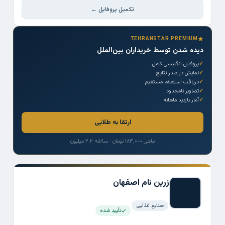
تکمیل پروفایل ←
TEHRANSTAR PREMIUM
دیده شدن توسط خریداران بین‌الملل
پروفایل انگلیسی کامل
نمایش در صدر نتایج
دریافت استعلام مستقیم
تصاویر نامحدود
آمار بازدید ماهانه
ارتقا به طلایی
ماهی ۱۸۳,۰۰۰ تومان · سالانه ۲.۲ میلیون
زرین نام اصفهان
صنایع غذایی
تأیید شده