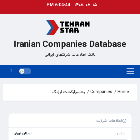
Ski
6:04:45 PM
۱۴۰۵-۰۵-۱۵
t
conten
Iranian Companies Database
بانک اطلاعات شرکتهای ایرانی
Primary
Menu
Home
Companies
رهسپارگشت ارژنگ
اطلاعات شرکت
استان
استان تهران