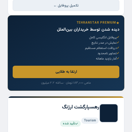
تکمیل پروفایل ←
TEHRANSTAR PREMIUM
دیده شدن توسط خریداران بین‌الملل
پروفایل انگلیسی کامل
نمایش در صدر نتایج
دریافت استعلام مستقیم
تصاویر نامحدود
آمار بازدید ماهانه
ارتقا به طلایی
ماهی ۱۸۳,۰۰۰ تومان · سالانه ۲.۲ میلیون
رهسپارگشت ارژنگ
Tourism
تأیید شده