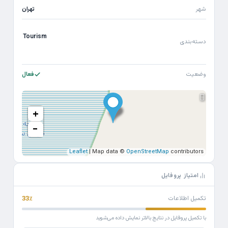
شهر
تهران
Tourism
دسته‌بندی
وضعیت
فعال
+
−
Leaflet
| Map data ©
OpenStreetMap
contributors
امتیاز پروفایل
تکمیل اطلاعات
33٪
با تکمیل پروفایل در نتایج بالاتر نمایش داده می‌شوید