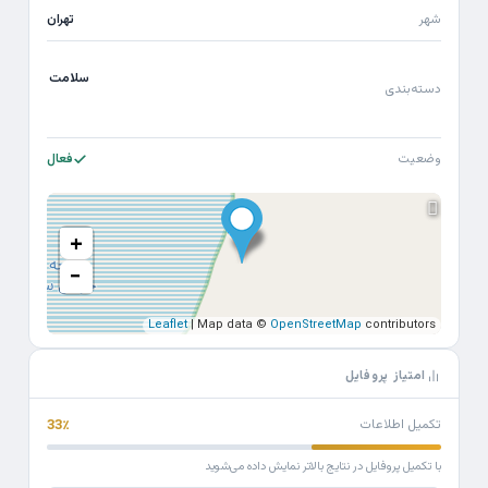
شهر
تهران
سلامت
دسته‌بندی
وضعیت
فعال
+
−
Leaflet
| Map data ©
OpenStreetMap
contributors
امتیاز پروفایل
تکمیل اطلاعات
33٪
با تکمیل پروفایل در نتایج بالاتر نمایش داده می‌شوید