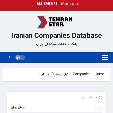
Ski
12:54:21 AM
۱۴۰۵-۰۵-۱۷
t
conten
Iranian Companies Database
بانک اطلاعات شرکتهای ایرانی
Primary
Menu
Home
Companies
گیتی پسند(آژند ایلیا)
اطلاعات شرکت
استان
استان تهران