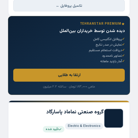
تکمیل پروفایل ←
TEHRANSTAR PREMIUM
دیده شدن توسط خریداران بین‌الملل
پروفایل انگلیسی کامل
نمایش در صدر نتایج
دریافت استعلام مستقیم
تصاویر نامحدود
آمار بازدید ماهانه
ارتقا به طلایی
ماهی ۱۸۳,۰۰۰ تومان · سالانه ۲.۲ میلیون
گروه صنعتی نماماد پاسارگاد
Electric & Electronics
تأیید شده