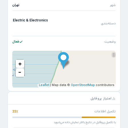
شهر
تهران
Electric & Electronics
دسته‌بندی
وضعیت
فعال
+
−
Leaflet
| Map data ©
OpenStreetMap
contributors
امتیاز پروفایل
تکمیل اطلاعات
33٪
با تکمیل پروفایل در نتایج بالاتر نمایش داده می‌شوید