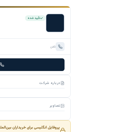
تأیید شده
تلفن
درباره شرکت
تصاویر
پروفایل انگلیسی برای خریداران بین‌المل