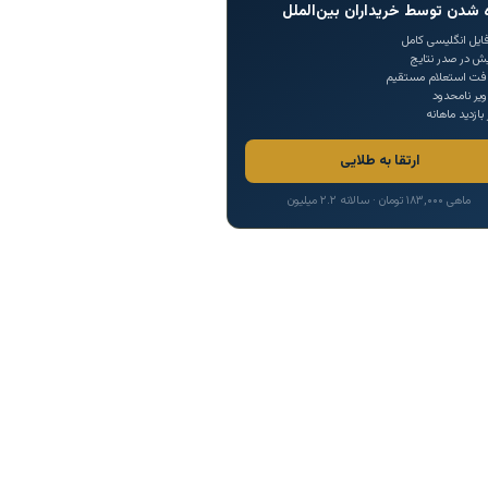
 شدن توسط خریداران بین‌الملل
ایل انگلیسی کامل
یش در صدر نتایج
افت استعلام مستقیم
یر نامحدود
 بازدید ماهانه
ارتقا به طلایی
ماهی ۱۸۳,۰۰۰ تومان · سالانه ۲.۲ میلیون