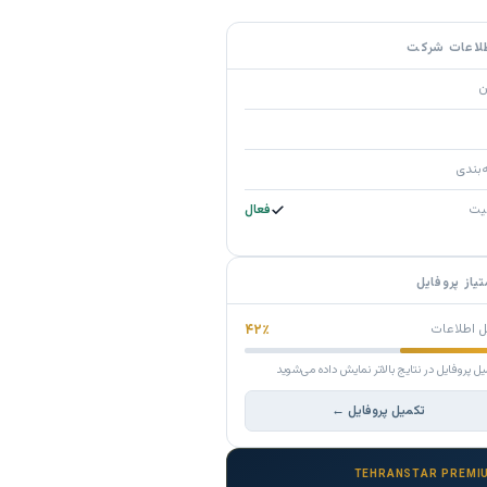
لاعات شرکت
ن
‌بندی
یت
فعال
تیاز پروفایل
ل اطلاعات
۴۲٪
یل پروفایل در نتایج بالاتر نمایش داده می‌شوید
تکمیل پروفایل ←
TEHRANSTAR PREMI