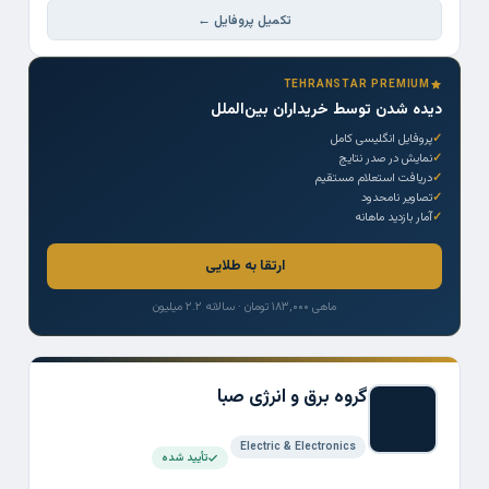
تکمیل پروفایل ←
TEHRANSTAR PREMIUM
دیده شدن توسط خریداران بین‌الملل
پروفایل انگلیسی کامل
نمایش در صدر نتایج
دریافت استعلام مستقیم
تصاویر نامحدود
آمار بازدید ماهانه
ارتقا به طلایی
ماهی ۱۸۳,۰۰۰ تومان · سالانه ۲.۲ میلیون
گروه برق و انرژی صبا
Electric & Electronics
تأیید شده