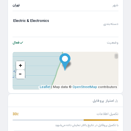
شهر
تهران
Electric & Electronics
دسته‌بندی
وضعیت
فعال
+
−
Leaflet
| Map data ©
OpenStreetMap
contributors
امتیاز پروفایل
تکمیل اطلاعات
33٪
با تکمیل پروفایل در نتایج بالاتر نمایش داده می‌شوید