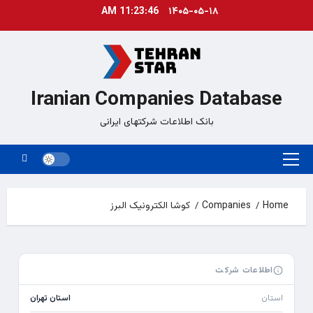
Ski
11:23:47 AM
۱۴۰۵-۰۵-۱۸
t
conten
Iranian Companies Database
بانک اطلاعات شرکتهای ایرانی
Primary
Menu
Home
Companies
کوشا الکترونیک البرز
اطلاعات شرکت
استان
استان تهران