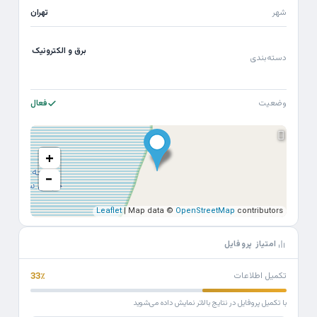
شهر
تهران
برق و الکترونیک
دسته‌بندی
وضعیت
فعال
+
−
Leaflet
| Map data ©
OpenStreetMap
contributors
امتیاز پروفایل
تکمیل اطلاعات
33٪
با تکمیل پروفایل در نتایج بالاتر نمایش داده می‌شوید