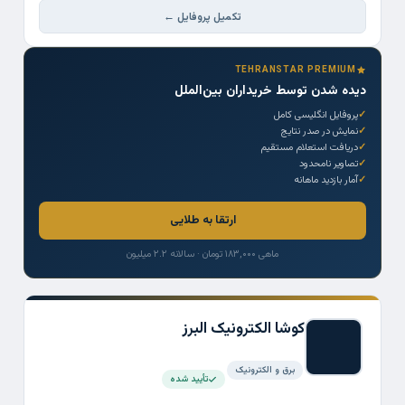
تکمیل پروفایل ←
TEHRANSTAR PREMIUM
دیده شدن توسط خریداران بین‌الملل
پروفایل انگلیسی کامل
نمایش در صدر نتایج
دریافت استعلام مستقیم
تصاویر نامحدود
آمار بازدید ماهانه
ارتقا به طلایی
ماهی ۱۸۳,۰۰۰ تومان · سالانه ۲.۲ میلیون
کوشا الکترونیک البرز
برق و الکترونیک
تأیید شده