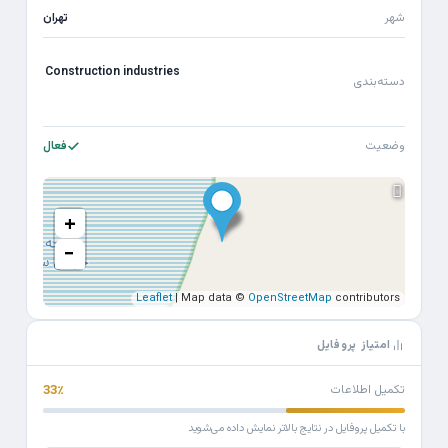
شهر
تهران
Construction industries
دسته‌بندی
وضعیت
فعال
+
−
Leaflet
| Map data ©
OpenStreetMap
contributors
امتیاز پروفایل
تکمیل اطلاعات
33٪
با تکمیل پروفایل در نتایج بالاتر نمایش داده می‌شوید