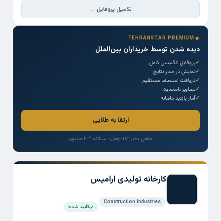
تکمیل پروفایل ←
TEHRANSTAR PREMIUM
دیده شدن توسط خریداران بین‌الملل
پروفایل انگلیسی کامل
نمایش در صدر نتایج
دریافت استعلام مستقیم
تصاویر نامحدود
آمار بازدید ماهانه
ارتقا به طلایی
ماهی ۱۸۳,۰۰۰ تومان · سالانه ۲.۲ میلیون
کارخانه تولیدی ارامیس
Construction industries
تأیید شده