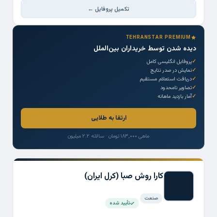
تکمیل پروفایل ←
TEHRANSTAR PREMIUM
دیده شدن توسط خریداران بین‌الملل
پروفایل انگلیسی کامل
نمایش در صدر نتایج
دریافت استعلام مستقیم
تصاویر نامحدود
آمار بازدید ماهانه
ارتقا به طلایی
ماهی ۱۸۳,۰۰۰ تومان · سالانه ۲.۲ میلیون
کارا روش صبا (کرل ایران)
صنعت
تأیید شده