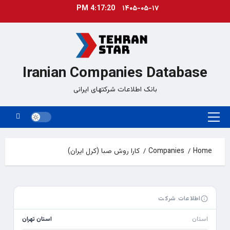
Ski
4:17:20 PM
۱۴۰۵-۰۵-۱۷
t
conten
Iranian Companies Database
بانک اطلاعات شرکتهای ایرانی
Primary
Menu
Home
Companies
کارا روش صبا (کرل ایران)
اطلاعات شرکت
استان
استان تهران