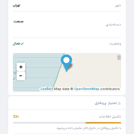
شهر
تهران
صنعت
دسته‌بندی
وضعیت
فعال
+
−
Leaflet
| Map data ©
OpenStreetMap
contributors
امتیاز پروفایل
تکمیل اطلاعات
33٪
با تکمیل پروفایل در نتایج بالاتر نمایش داده می‌شوید