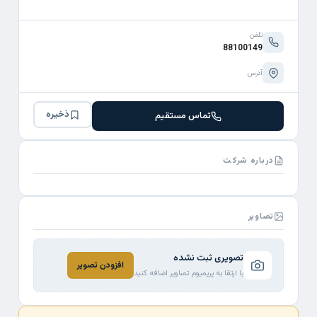
تلفن
88100149
آدرس
ذخیره
تماس مستقیم
درباره شرکت
تصاویر
تصویری ثبت نشده
افزودن تصویر
با ارتقا به پریمیوم تصاویر اضافه کنید