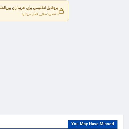
پروفایل انگلیسی برای خریداران بین‌المل
با عضویت طلایی فعال می‌شود
You May Have Missed