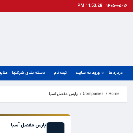
Ski
11:53:28 PM
۱۴۰۵-۰۵-۱۶
t
conten
درباره ما
ورود به سایت
ثبت نام
دسته بندی شرکتها
منابع
Home
Companies
پارس مفصل آسیا
پارس مفصل آسیا