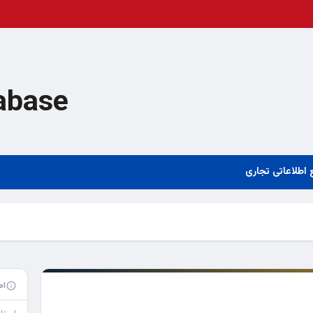
abase
 اطلاعاتی تجاری
اط