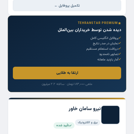
تکمیل پروفایل ←
TEHRANSTAR PREMIUM
دیده شدن توسط خریداران بین‌الملل
پروفایل انگلیسی کامل
نمایش در صدر نتایج
دریافت استعلام مستقیم
تصاویر نامحدود
آمار بازدید ماهانه
ارتقا به طلایی
ماهی ۱۸۳,۰۰۰ تومان · سالانه ۲.۲ میلیون
نیرو سامان خاور
برق و الکترونیک
تأیید شده