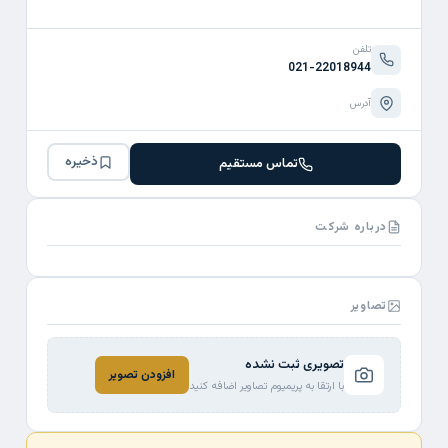
تلفن
021-22018944
آدرس
ذخیره
تماس مستقیم
درباره شرکت
تصاویر
تصویری ثبت نشده
افزودن تصویر
با ارتقا به پریمیوم تصاویر اضافه کنید