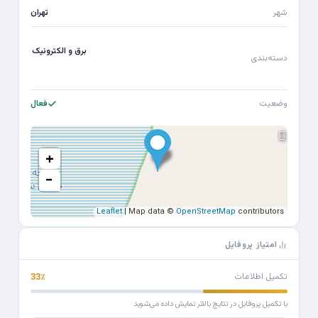
شهر
تهران
برق و الکترونیک
دسته‌بندی
وضعیت
فعال
+
−
Leaflet
| Map data ©
OpenStreetMap
contributors
امتیاز پروفایل
تکمیل اطلاعات
33٪
با تکمیل پروفایل در نتایج بالاتر نمایش داده می‌شوید