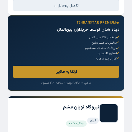
تکمیل پروفایل ←
TEHRANSTAR PREMIUM
دیده شدن توسط خریداران بین‌الملل
پروفایل انگلیسی کامل
نمایش در صدر نتایج
دریافت استعلام مستقیم
تصاویر نامحدود
آمار بازدید ماهانه
ارتقا به طلایی
ماهی ۱۸۳,۰۰۰ تومان · سالانه ۲.۲ میلیون
نیروگاه نویان قشم
انرژی
تأیید شده