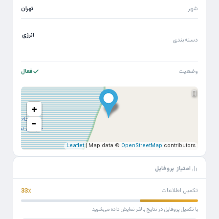
شهر
تهران
انرژی
دسته‌بندی
وضعیت
فعال
+
−
Leaflet
| Map data ©
OpenStreetMap
contributors
امتیاز پروفایل
تکمیل اطلاعات
33٪
با تکمیل پروفایل در نتایج بالاتر نمایش داده می‌شوید