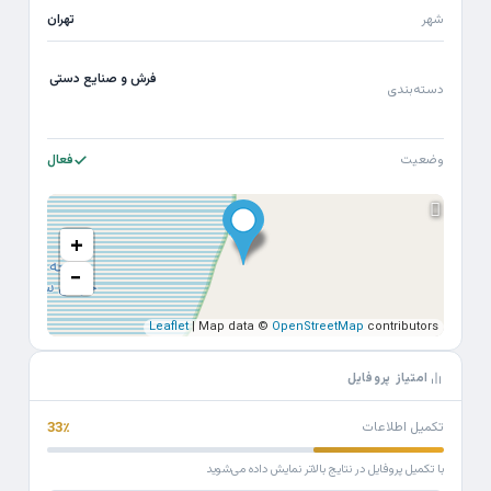
شهر
تهران
فرش و صنایع دستی
دسته‌بندی
وضعیت
فعال
+
−
Leaflet
| Map data ©
OpenStreetMap
contributors
امتیاز پروفایل
تکمیل اطلاعات
33٪
با تکمیل پروفایل در نتایج بالاتر نمایش داده می‌شوید