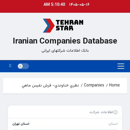
Ski
5:10:40 AM
۱۴۰۵-۰۵-۱۶
t
conten
Iranian Companies Database
بانک اطلاعات شرکتهای ایرانی
Primary
Menu
Home
Companies
نظري خناوندي- فرش نفيس ماهي
اطلاعات شرکت
استان
استان تهران