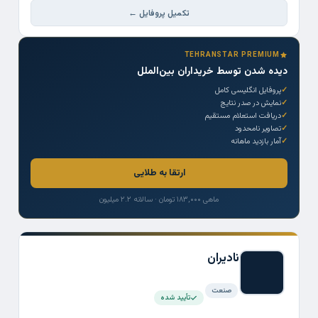
تکمیل پروفایل ←
TEHRANSTAR PREMIUM
دیده شدن توسط خریداران بین‌الملل
پروفایل انگلیسی کامل
نمایش در صدر نتایج
دریافت استعلام مستقیم
تصاویر نامحدود
آمار بازدید ماهانه
ارتقا به طلایی
ماهی ۱۸۳,۰۰۰ تومان · سالانه ۲.۲ میلیون
نادیران
صنعت
تأیید شده