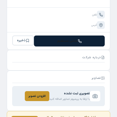
تلفن
آدرس
ذخیره
تماس مستقیم
درباره شرکت
تصاویر
تصویری ثبت نشده
افزودن تصویر
با ارتقا به پریمیوم تصاویر اضافه کنید