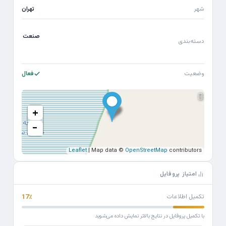
شهر
تهران
صنعت
دسته‌بندی
وضعیت
فعال
+
−
Leaflet
| Map data ©
OpenStreetMap
contributors
امتیاز پروفایل
تکمیل اطلاعات
17٪
با تکمیل پروفایل در نتایج بالاتر نمایش داده می‌شوید