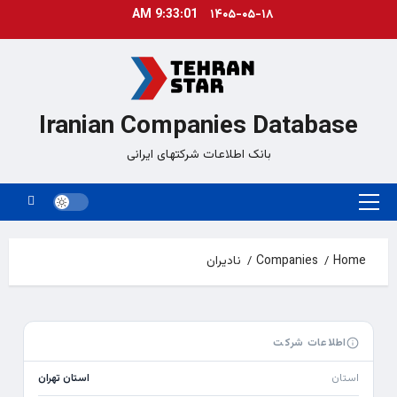
Ski
9:33:01 AM
۱۴۰۵-۰۵-۱۸
t
conten
Iranian Companies Database
بانک اطلاعات شرکتهای ایرانی
Primary
Menu
Home
Companies
نادیران
اطلاعات شرکت
استان
استان تهران