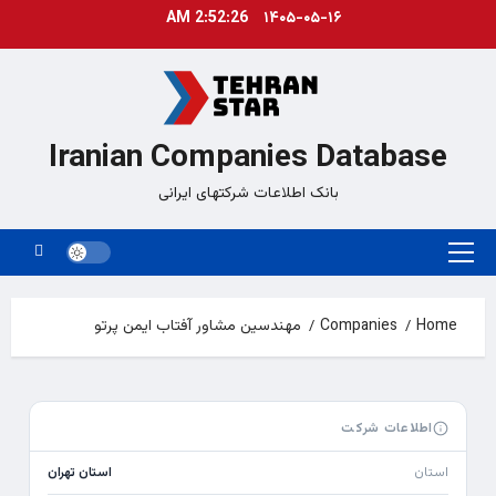
Ski
2:52:27 AM
۱۴۰۵-۰۵-۱۶
t
conten
Iranian Companies Database
بانک اطلاعات شرکتهای ایرانی
Primary
Menu
Home
Companies
مهندسین مشاور آفتاب ایمن پرتو
اطلاعات شرکت
استان
استان تهران