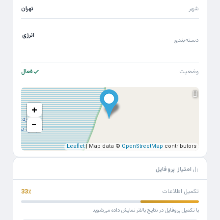
شهر
تهران
انرژی
دسته‌بندی
وضعیت
فعال
+
−
Leaflet
| Map data ©
OpenStreetMap
contributors
امتیاز پروفایل
تکمیل اطلاعات
33٪
با تکمیل پروفایل در نتایج بالاتر نمایش داده می‌شوید