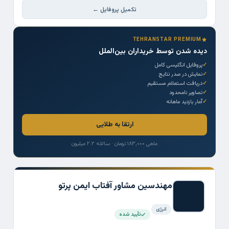
تکمیل پروفایل ←
TEHRANSTAR PREMIUM
دیده شدن توسط خریداران بین‌الملل
پروفایل انگلیسی کامل
نمایش در صدر نتایج
دریافت استعلام مستقیم
تصاویر نامحدود
آمار بازدید ماهانه
ارتقا به طلایی
ماهی ۱۸۳,۰۰۰ تومان · سالانه ۲.۲ میلیون
مهندسین مشاور آفتاب ایمن پرتو
انرژی
تأیید شده