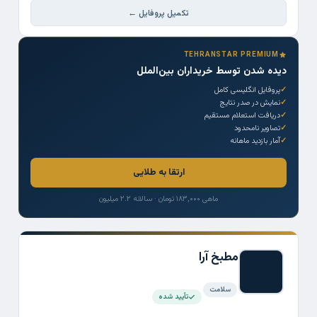
تکمیل پروفایل ←
TEHRANSTAR PREMIUM
دیده شدن توسط خریداران بین‌الملل
پروفایل انگلیسی کامل
نمایش در صدر نتایج
دریافت استعلام مستقیم
تصاویر نامحدود
آمار بازدید ماهانه
ارتقا به طلایی
ماهی ۱۸۳,۰۰۰ تومان · سالانه ۲.۲ میلیون
مطبخ آرا
سلامت
تأیید شده