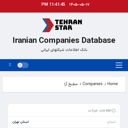
Ski
11:41:45 PM
۱۴۰۵-۰۵-۱۷
t
conten
Iranian Companies Database
بانک اطلاعات شرکتهای ایرانی
Primary
Menu
Home
Companies
مطبخ آرا
اطلاعات شرکت
استان
استان تهران