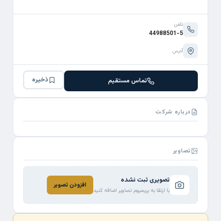
تلفن
44988501-5
آدرس
ذخیره
تماس مستقیم
درباره شرکت
تصاویر
تصویری ثبت نشده
افزودن تصویر
با ارتقا به پریمیوم تصاویر اضافه کنید