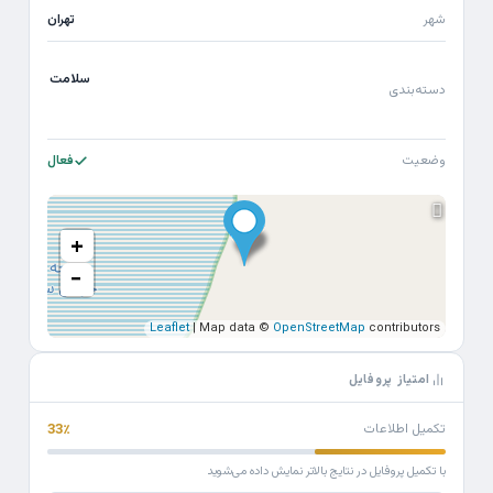
شهر
تهران
سلامت
دسته‌بندی
وضعیت
فعال
+
−
Leaflet
| Map data ©
OpenStreetMap
contributors
امتیاز پروفایل
تکمیل اطلاعات
33٪
با تکمیل پروفایل در نتایج بالاتر نمایش داده می‌شوید