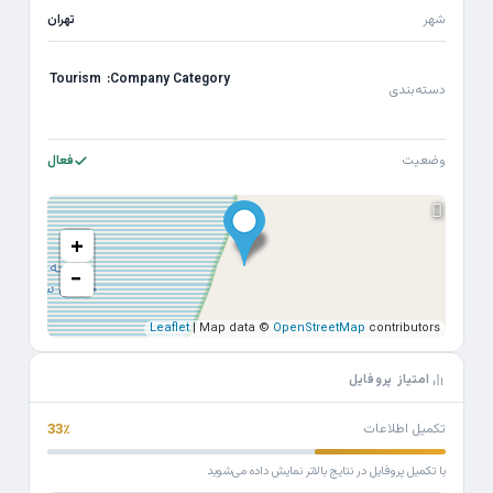
شهر
تهران
Tourism
Company Category:
دسته‌بندی
وضعیت
فعال
+
−
Leaflet
| Map data ©
OpenStreetMap
contributors
امتیاز پروفایل
تکمیل اطلاعات
33٪
با تکمیل پروفایل در نتایج بالاتر نمایش داده می‌شوید