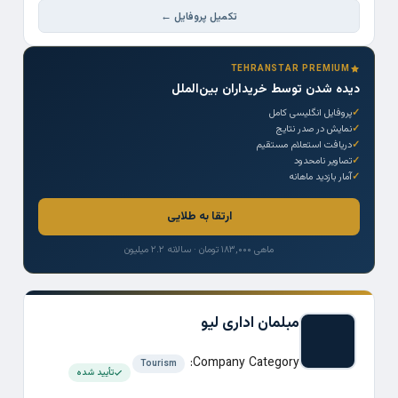
تکمیل پروفایل ←
TEHRANSTAR PREMIUM
دیده شدن توسط خریداران بین‌الملل
پروفایل انگلیسی کامل
نمایش در صدر نتایج
دریافت استعلام مستقیم
تصاویر نامحدود
آمار بازدید ماهانه
ارتقا به طلایی
ماهی ۱۸۳,۰۰۰ تومان · سالانه ۲.۲ میلیون
مبلمان اداری لیو
Company Category:
Tourism
تأیید شده