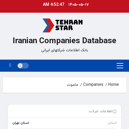
Ski
4:52:47 AM
۱۴۰۵-۰۵-۱۷
t
conten
Iranian Companies Database
بانک اطلاعات شرکتهای ایرانی
Primary
Menu
Home
Companies
ماموت
اطلاعات شرکت
استان
استان تهران