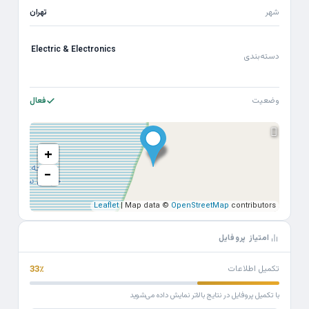
شهر
تهران
Electric & Electronics
دسته‌بندی
وضعیت
فعال
+
−
Leaflet
| Map data ©
OpenStreetMap
contributors
امتیاز پروفایل
تکمیل اطلاعات
33٪
با تکمیل پروفایل در نتایج بالاتر نمایش داده می‌شوید