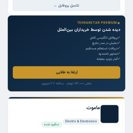
تکمیل پروفایل ←
TEHRANSTAR PREMIUM
دیده شدن توسط خریداران بین‌الملل
پروفایل انگلیسی کامل
نمایش در صدر نتایج
دریافت استعلام مستقیم
تصاویر نامحدود
آمار بازدید ماهانه
ارتقا به طلایی
ماهی ۱۸۳,۰۰۰ تومان · سالانه ۲.۲ میلیون
ماموت
Electric & Electronics
تأیید شده