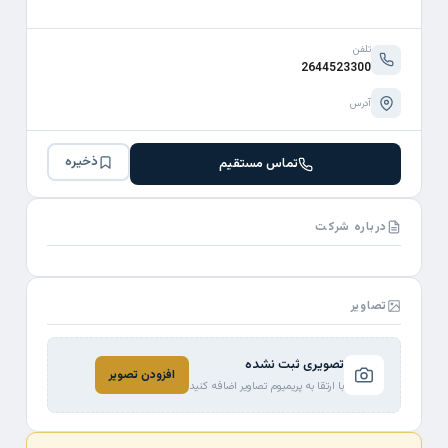
تلفن
2644523300
آدرس
ذخیره
تماس مستقیم
درباره شرکت
تصاویر
تصویری ثبت نشده
افزودن تصویر
با ارتقا به پریمیوم تصاویر اضافه کنید