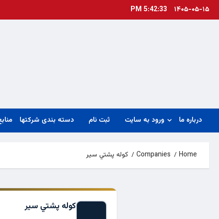
Ski
5:42:34 PM
۱۴۰۵-۰۵-۱۵
t
conten
درباره ما
ورود به سایت
ثبت نام
دسته بندی شرکتها
منابع
Home
Companies
كوله پشتي سير
كوله پشتي سير