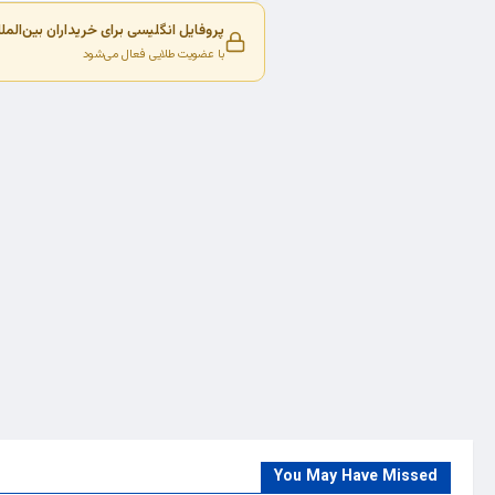
پروفایل انگلیسی برای خریداران بین‌المل
با عضویت طلایی فعال می‌شود
You May Have Missed