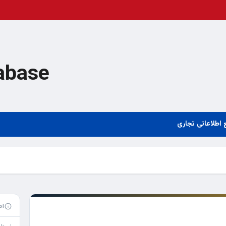
abase
 اطلاعاتی تجاری
اط