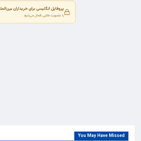
پروفایل انگلیسی برای خریداران بین‌المل
با عضویت طلایی فعال می‌شود
You May Have Missed