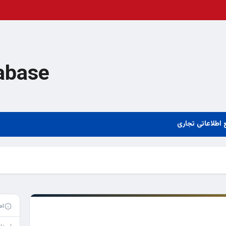
abase
 اطلاعاتی تجاری
اط