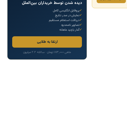
دیده شدن توسط خریداران بین‌الملل
پروفایل انگلیسی کامل
نمایش در صدر نتایج
دریافت استعلام مستقیم
تصاویر نامحدود
آمار بازدید ماهانه
ارتقا به طلایی
ماهی ۱۸۳,۰۰۰ تومان · سالانه ۲.۲ میلیون