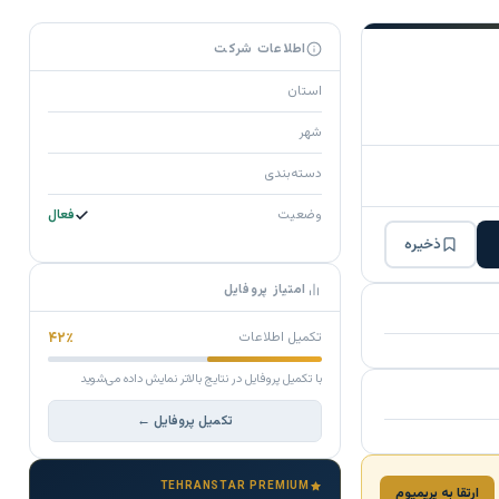
اطلاعات شرکت
استان
شهر
دسته‌بندی
وضعیت
فعال
ذخیره
امتیاز پروفایل
تکمیل اطلاعات
۴۲٪
با تکمیل پروفایل در نتایج بالاتر نمایش داده می‌شوید
تکمیل پروفایل ←
TEHRANSTAR PREMIUM
ارتقا به پریمیوم