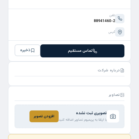
تلفن
88941460-2
آدرس
ذخیره
تماس مستقیم
درباره شرکت
تصاویر
تصویری ثبت نشده
افزودن تصویر
با ارتقا به پریمیوم تصاویر اضافه کنید