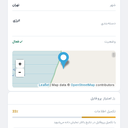
شهر
تهران
انرژی
دسته‌بندی
وضعیت
فعال
+
−
Leaflet
| Map data ©
OpenStreetMap
contributors
امتیاز پروفایل
تکمیل اطلاعات
33٪
با تکمیل پروفایل در نتایج بالاتر نمایش داده می‌شوید