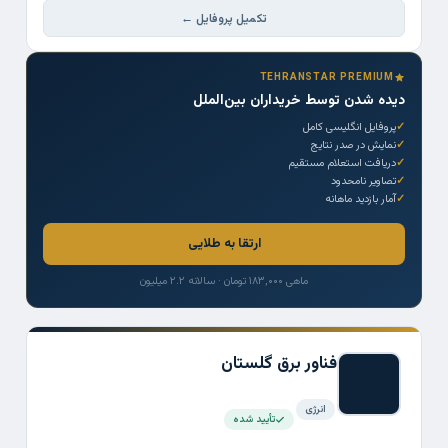
تکمیل پروفایل ←
TEHRANSTAR PREMIUM
دیده شدن توسط خریداران بین‌الملل
پروفایل انگلیسی کامل
نمایش در صدر نتایج
دریافت استعلام مستقیم
تصاویر نامحدود
آمار بازدید ماهانه
ارتقا به طلایی
ماهی ۱۸۳,۰۰۰ تومان · سالانه ۲.۲ میلیون
فناور برق گلستان
انرژی
تأیید شده