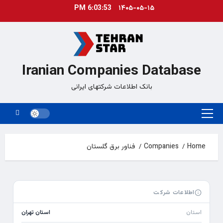
Ski
6:03:54 PM
۱۴۰۵-۰۵-۱۵
t
conten
Iranian Companies Database
بانک اطلاعات شرکتهای ایرانی
Primary
Menu
Home
Companies
فناور برق گلستان
اطلاعات شرکت
استان
استان تهران