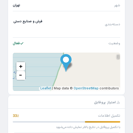
شهر
تهران
فرش و صنایع دستی
دسته‌بندی
وضعیت
فعال
+
−
Leaflet
| Map data ©
OpenStreetMap
contributors
امتیاز پروفایل
تکمیل اطلاعات
33٪
با تکمیل پروفایل در نتایج بالاتر نمایش داده می‌شوید