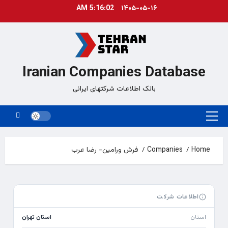
Ski
5:16:02 AM
۱۴۰۵-۰۵-۱۶
t
conten
Iranian Companies Database
بانک اطلاعات شرکتهای ایرانی
Primary
Menu
Home
Companies
فرش ورامين- رضا عرب
اطلاعات شرکت
استان
استان تهران