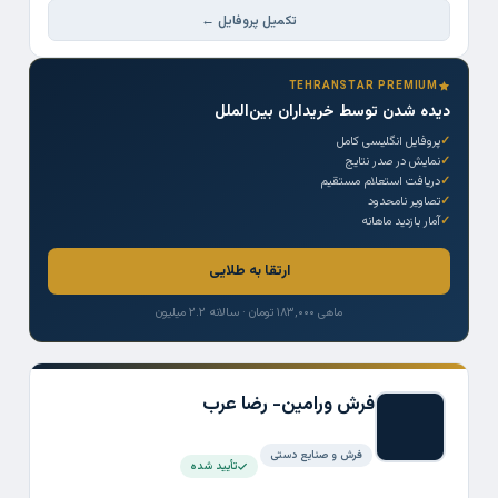
تکمیل پروفایل ←
TEHRANSTAR PREMIUM
دیده شدن توسط خریداران بین‌الملل
پروفایل انگلیسی کامل
نمایش در صدر نتایج
دریافت استعلام مستقیم
تصاویر نامحدود
آمار بازدید ماهانه
ارتقا به طلایی
ماهی ۱۸۳,۰۰۰ تومان · سالانه ۲.۲ میلیون
فرش ورامين- رضا عرب
فرش و صنایع دستی
تأیید شده