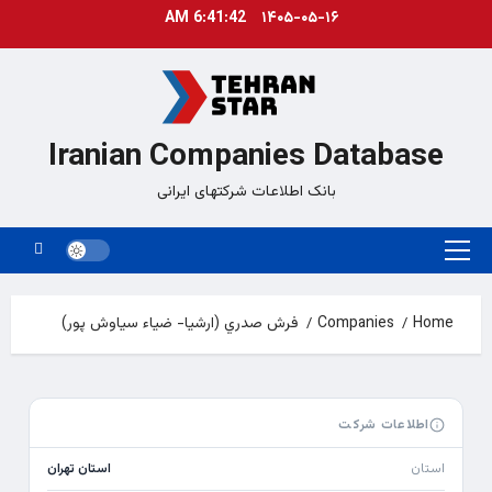
Ski
6:41:43 AM
۱۴۰۵-۰۵-۱۶
t
conten
Iranian Companies Database
بانک اطلاعات شرکتهای ایرانی
Primary
Menu
Home
Companies
فرش صدري (ارشيا- ضياء سياوش پور)
اطلاعات شرکت
استان
استان تهران