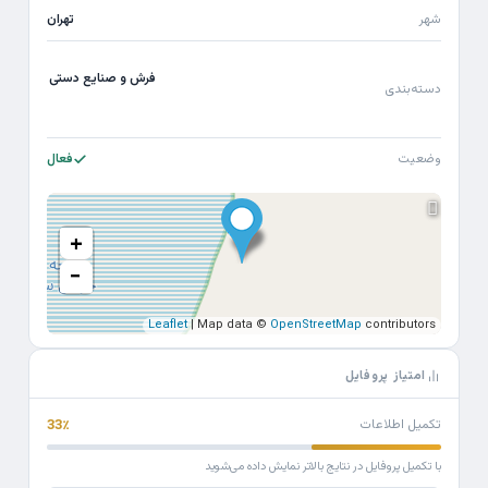
شهر
تهران
فرش و صنایع دستی
دسته‌بندی
وضعیت
فعال
+
−
Leaflet
| Map data ©
OpenStreetMap
contributors
امتیاز پروفایل
تکمیل اطلاعات
33٪
با تکمیل پروفایل در نتایج بالاتر نمایش داده می‌شوید