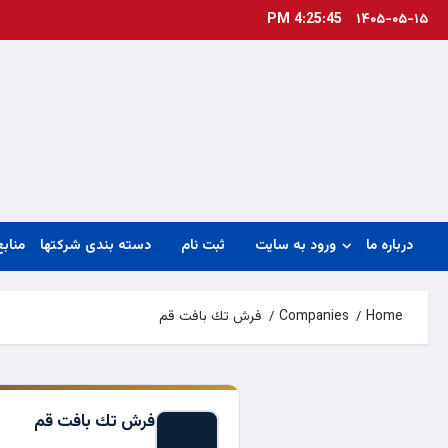
Ski
4:25:45 PM
۱۴۰۵-۰۵-۱۵
t
conten
درباره ما
ورود به سایت
ثبت نام
دسته بندی شرکتها
منابع
Home
Companies
فرش تك بافت قم
فرش تك بافت قم