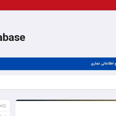
abase
 اطلاعاتی تجاری
اط