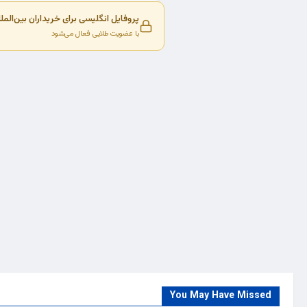
پروفایل انگلیسی برای خریداران بین‌المل
با عضویت طلایی فعال می‌شود
You May Have Missed