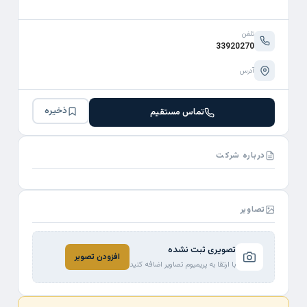
تلفن
33920270
آدرس
ذخیره
تماس مستقیم
درباره شرکت
تصاویر
تصویری ثبت نشده
افزودن تصویر
با ارتقا به پریمیوم تصاویر اضافه کنید