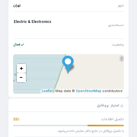
شهر
تهران
Electric & Electronics
دسته‌بندی
وضعیت
فعال
+
−
Leaflet
| Map data ©
OpenStreetMap
contributors
امتیاز پروفایل
تکمیل اطلاعات
33٪
با تکمیل پروفایل در نتایج بالاتر نمایش داده می‌شوید