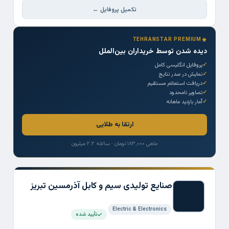
تکمیل پروفایل ←
TEHRANSTAR PREMIUM
دیده شدن توسط خریداران بین‌الملل
پروفایل انگلیسی کامل
نمایش در صدر نتایج
دریافت استعلام مستقیم
تصاویر نامحدود
آمار بازدید ماهانه
ارتقا به طلایی
ماهی ۱۸۳,۰۰۰ تومان · سالانه ۲.۲ میلیون
صنایع تولیدی سیم و کابل آذرمسین تبریز
Electric & Electronics
تأیید شده