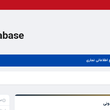
abase
 اطلاعاتی تجاری
اط
ونی