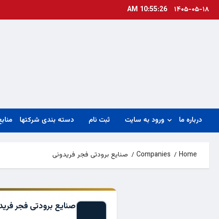
Ski
10:55:26 AM
۱۴۰۵-۰۵-۱۸
t
conten
درباره ما
ورود به سایت
ثبت نام
دسته بندی شرکتها
منابع
Home
Companies
صنایع برودتی فجر فریدونی
صنایع برودتی فجر فرید