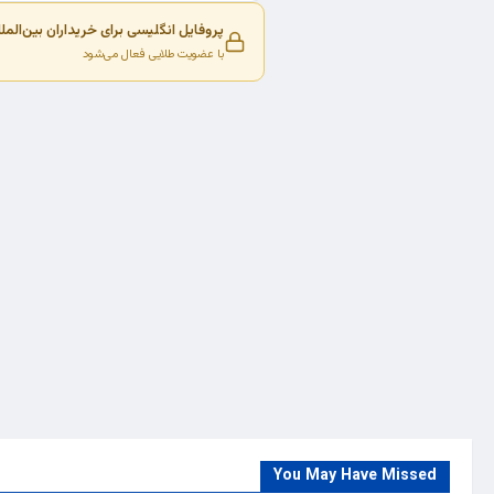
پروفایل انگلیسی برای خریداران بین‌المل
با عضویت طلایی فعال می‌شود
You May Have Missed