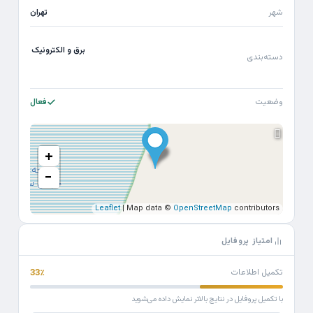
شهر
تهران
برق و الکترونیک
دسته‌بندی
وضعیت
فعال
+
−
Leaflet
| Map data ©
OpenStreetMap
contributors
امتیاز پروفایل
تکمیل اطلاعات
33٪
با تکمیل پروفایل در نتایج بالاتر نمایش داده می‌شوید