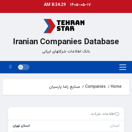
Ski
8:34:29 AM
۱۴۰۵-۰۵-۱۷
t
conten
Iranian Companies Database
بانک اطلاعات شرکتهای ایرانی
Primary
Menu
Home
Companies
صنايع راما پارسیان
اطلاعات شرکت
استان
استان تهران