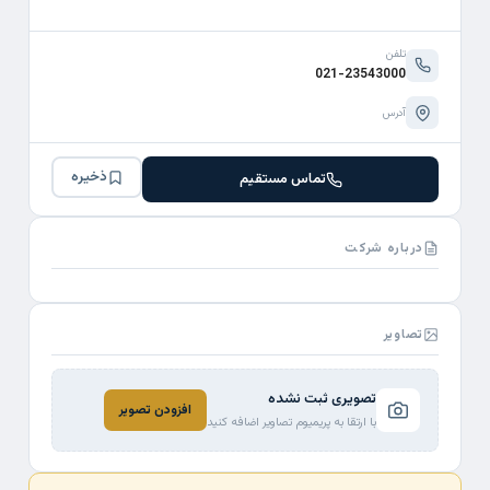
تلفن
021-23543000
آدرس
ذخیره
تماس مستقیم
درباره شرکت
تصاویر
تصویری ثبت نشده
افزودن تصویر
با ارتقا به پریمیوم تصاویر اضافه کنید