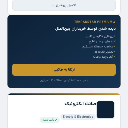
تکمیل پروفایل ←
TEHRANSTAR PREMIUM
دیده شدن توسط خریداران بین‌الملل
پروفایل انگلیسی کامل
نمایش در صدر نتایج
دریافت استعلام مستقیم
تصاویر نامحدود
آمار بازدید ماهانه
ارتقا به طلایی
ماهی ۱۸۳,۰۰۰ تومان · سالانه ۲.۲ میلیون
صانت الکترونیک
Electric & Electronics
تأیید شده