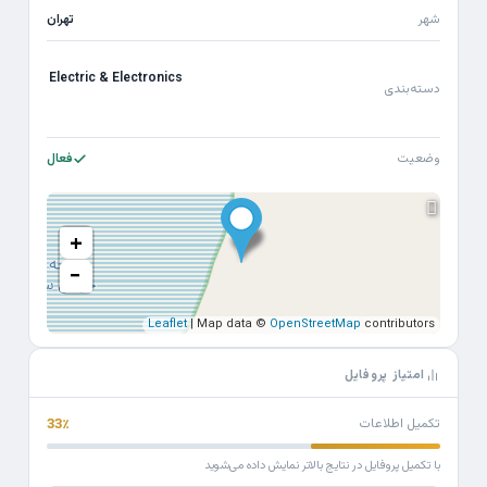
شهر
تهران
Electric & Electronics
دسته‌بندی
وضعیت
فعال
+
−
Leaflet
| Map data ©
OpenStreetMap
contributors
امتیاز پروفایل
تکمیل اطلاعات
33٪
با تکمیل پروفایل در نتایج بالاتر نمایش داده می‌شوید