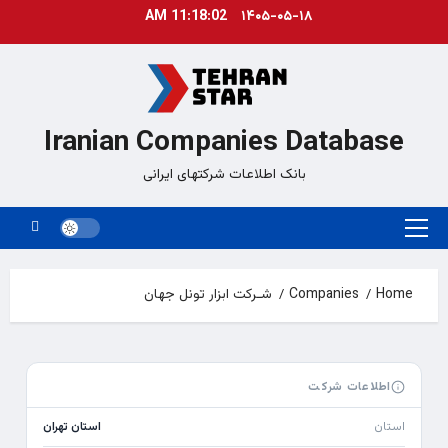
Ski
11:18:02 AM
۱۴۰۵-۰۵-۱۸
t
conten
Iranian Companies Database
بانک اطلاعات شرکتهای ایرانی
Primary
Menu
Home
Companies
شـرکت ابزار تونل جهان
اطلاعات شرکت
استان
استان تهران