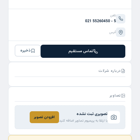
تلفن
021 55260450 - 5
آدرس
ذخیره
تماس مستقیم
درباره شرکت
تصاویر
تصویری ثبت نشده
افزودن تصویر
با ارتقا به پریمیوم تصاویر اضافه کنید