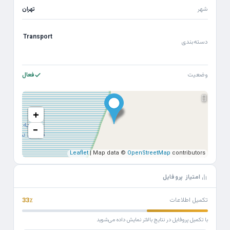
شهر
تهران
Transport
دسته‌بندی
وضعیت
فعال
+
−
Leaflet
| Map data ©
OpenStreetMap
contributors
امتیاز پروفایل
تکمیل اطلاعات
33٪
با تکمیل پروفایل در نتایج بالاتر نمایش داده می‌شوید