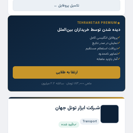
تکمیل پروفایل ←
TEHRANSTAR PREMIUM
دیده شدن توسط خریداران بین‌الملل
پروفایل انگلیسی کامل
نمایش در صدر نتایج
دریافت استعلام مستقیم
تصاویر نامحدود
آمار بازدید ماهانه
ارتقا به طلایی
ماهی ۱۸۳,۰۰۰ تومان · سالانه ۲.۲ میلیون
شـرکت ابزار تونل جهان
Transport
تأیید شده