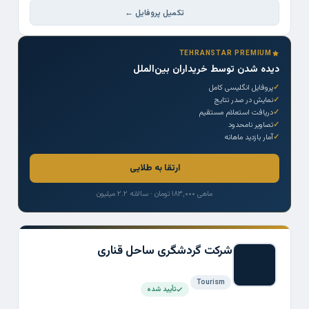
تکمیل پروفایل ←
TEHRANSTAR PREMIUM
دیده شدن توسط خریداران بین‌الملل
پروفایل انگلیسی کامل
نمایش در صدر نتایج
دریافت استعلام مستقیم
تصاویر نامحدود
آمار بازدید ماهانه
ارتقا به طلایی
ماهی ۱۸۳,۰۰۰ تومان · سالانه ۲.۲ میلیون
شرکت گردشگری ساحل قناری
Tourism
تأیید شده