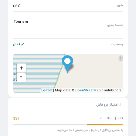
شهر
تهران
Tourism
دسته‌بندی
وضعیت
فعال
+
−
Leaflet
| Map data ©
OpenStreetMap
contributors
امتیاز پروفایل
تکمیل اطلاعات
33٪
با تکمیل پروفایل در نتایج بالاتر نمایش داده می‌شوید