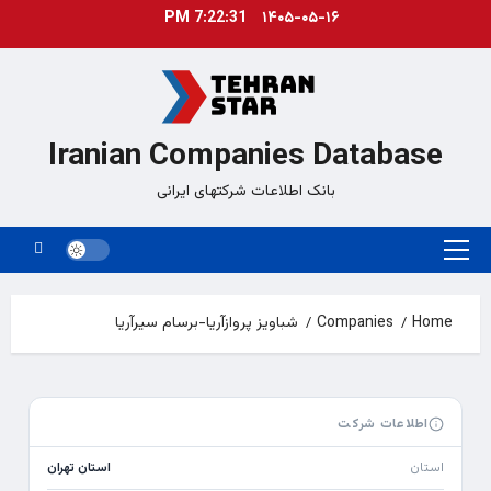
Ski
7:22:31 PM
۱۴۰۵-۰۵-۱۶
t
conten
Iranian Companies Database
بانک اطلاعات شرکتهای ایرانی
Primary
Menu
Home
Companies
شباویز پروازآریا-برسام سیرآریا
اطلاعات شرکت
استان
استان تهران