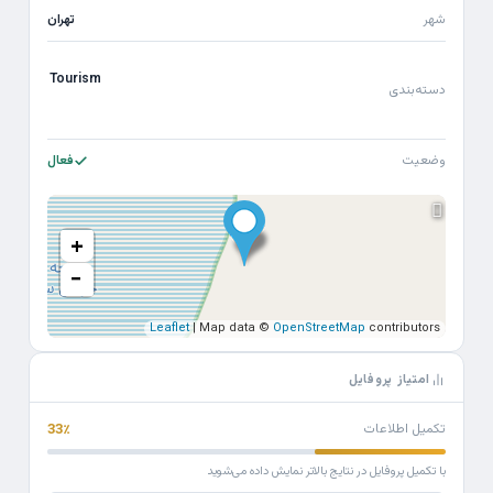
شهر
تهران
Tourism
دسته‌بندی
وضعیت
فعال
+
−
Leaflet
| Map data ©
OpenStreetMap
contributors
امتیاز پروفایل
تکمیل اطلاعات
33٪
با تکمیل پروفایل در نتایج بالاتر نمایش داده می‌شوید