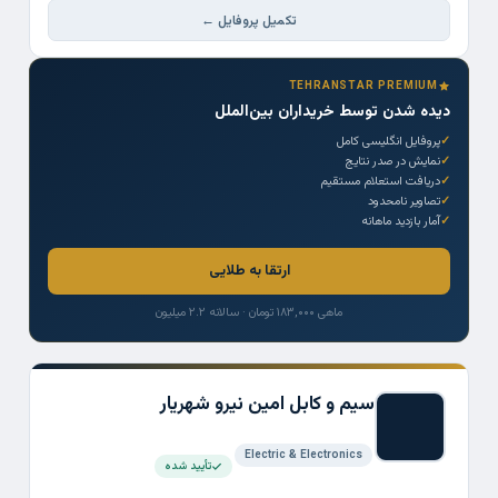
تکمیل پروفایل ←
TEHRANSTAR PREMIUM
دیده شدن توسط خریداران بین‌الملل
پروفایل انگلیسی کامل
نمایش در صدر نتایج
دریافت استعلام مستقیم
تصاویر نامحدود
آمار بازدید ماهانه
ارتقا به طلایی
ماهی ۱۸۳,۰۰۰ تومان · سالانه ۲.۲ میلیون
سیم و کابل امین نیرو شهریار
Electric & Electronics
تأیید شده