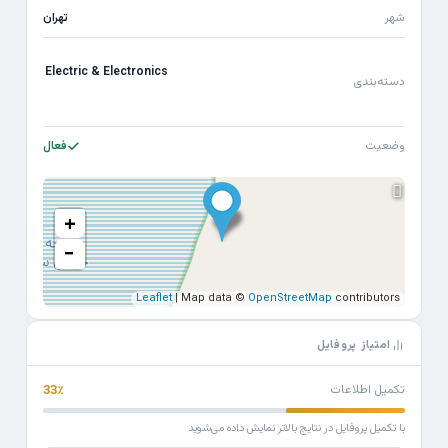
شهر
تهران
Electric & Electronics
دسته‌بندی
وضعیت
فعال
+
−
Leaflet
| Map data ©
OpenStreetMap
contributors
امتیاز پروفایل
تکمیل اطلاعات
33٪
با تکمیل پروفایل در نتایج بالاتر نمایش داده می‌شوید