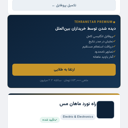
تکمیل پروفایل ←
TEHRANSTAR PREMIUM
دیده شدن توسط خریداران بین‌الملل
پروفایل انگلیسی کامل
نمایش در صدر نتایج
دریافت استعلام مستقیم
تصاویر نامحدود
آمار بازدید ماهانه
ارتقا به طلایی
ماهی ۱۸۳,۰۰۰ تومان · سالانه ۲.۲ میلیون
راه نورد ماهان مس
Electric & Electronics
تأیید شده