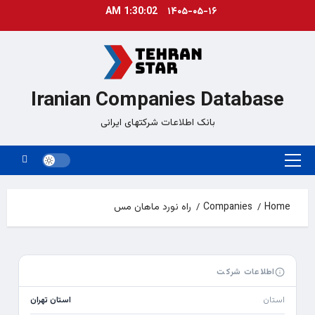
Ski
1:30:03 AM
۱۴۰۵-۰۵-۱۶
t
conten
Iranian Companies Database
بانک اطلاعات شرکتهای ایرانی
Primary
Menu
Home
Companies
راه نورد ماهان مس
اطلاعات شرکت
استان
استان تهران