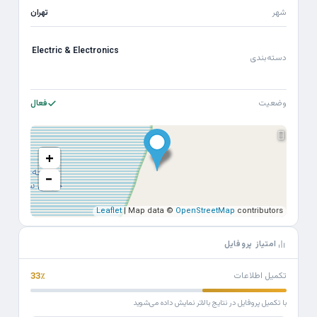
شهر
تهران
Electric & Electronics
دسته‌بندی
وضعیت
فعال
+
−
Leaflet
| Map data ©
OpenStreetMap
contributors
امتیاز پروفایل
تکمیل اطلاعات
33٪
با تکمیل پروفایل در نتایج بالاتر نمایش داده می‌شوید