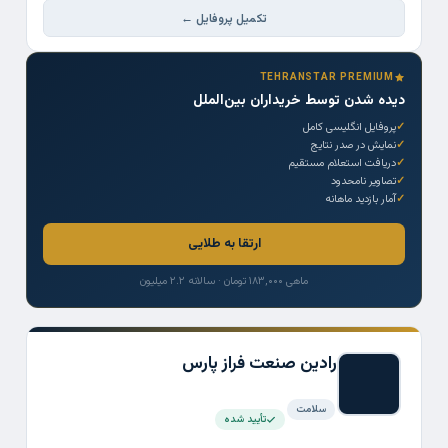
تکمیل پروفایل ←
TEHRANSTAR PREMIUM
دیده شدن توسط خریداران بین‌الملل
پروفایل انگلیسی کامل
نمایش در صدر نتایج
دریافت استعلام مستقیم
تصاویر نامحدود
آمار بازدید ماهانه
ارتقا به طلایی
ماهی ۱۸۳,۰۰۰ تومان · سالانه ۲.۲ میلیون
رادین صنعت فراز پارس
سلامت
تأیید شده