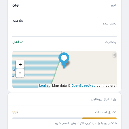
شهر
تهران
سلامت
دسته‌بندی
وضعیت
فعال
+
−
Leaflet
| Map data ©
OpenStreetMap
contributors
امتیاز پروفایل
تکمیل اطلاعات
33٪
با تکمیل پروفایل در نتایج بالاتر نمایش داده می‌شوید