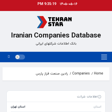
Ski
9:35:19 PM
۱۴۰۵-۰۵-۱۶
t
conten
Iranian Companies Database
بانک اطلاعات شرکتهای ایرانی
Primary
Menu
Home
Companies
رادین صنعت فراز پارس
اطلاعات شرکت
استان
استان تهران