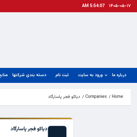
Ski
5:54:08 AM
۱۴۰۵-۰۵-۱۷
t
conten
درباره ما
ورود به سایت
ثبت نام
دسته بندی شرکتها
منابع
Home
Companies
دیاکو فجر پاسارگاد
دیاکو فجر پاسارگاد