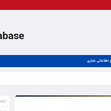
abase
 اطلاعاتی تجاری
اط