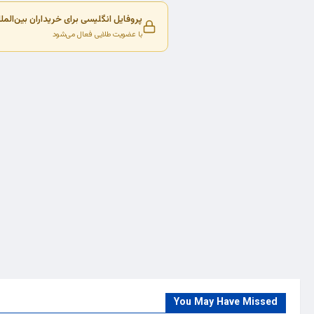
پروفایل انگلیسی برای خریداران بین‌المل
با عضویت طلایی فعال می‌شود
You May Have Missed